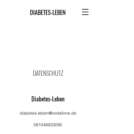
DIABETES-LEBEN
DATENSCHUTZ
Diabetes-Leben
diabetes-leben@vodafone.de
081048933095